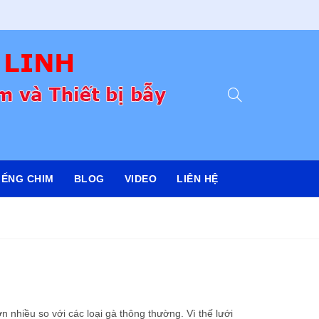
IẾNG CHIM
BLOG
VIDEO
LIÊN HỆ
 nhiều so với các loại gà thông thường. Vì thế lưới