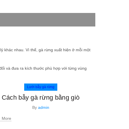
lý khác nhau. Vì thế, gà rừng xuất hiện ở mỗi một
o đổi và đưa ra kích thước phù hợp với từng vùng
Lưới bẫy gà rừng
Cách bẫy gà rừng bằng giò
By
admin
 More