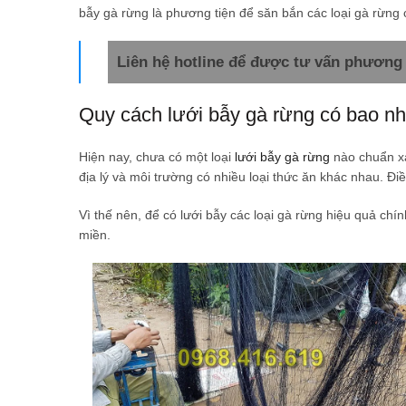
bẫy gà rừng là phương tiện để săn bắn các loại gà rừng 
Liên hệ hotline để được tư vấn phương 
Quy cách lưới bẫy gà rừng có bao nhi
Hiện nay, chưa có một loại
lưới bẫy gà rừng
nào chuẩn xá
địa lý và môi trường có nhiều loại thức ăn khác nhau. Đ
Vì thế nên, để có lưới bẫy các loại gà rừng hiệu quả chí
miền.