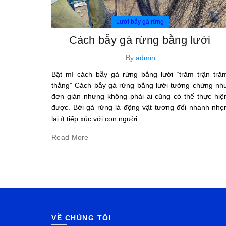
Lưới bẫy gà rừng
Cách bẫy gà rừng bằng lưới
By
admin
Bật mí cách bẫy gà rừng bằng lưới “trăm trận tră
thắng” Cách bẫy gà rừng bằng lưới tưởng chừng nh
đơn giản nhưng không phải ai cũng có thể thực hiệ
được. Bởi gà rừng là động vật tương đối nhanh nhẹ
lại ít tiếp xúc với con người...
Read More
VỀ CHÚNG TÔI