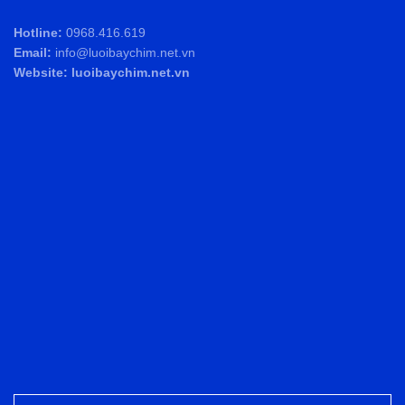
Hotline:
0968.416.619
Email:
info@luoibaychim.net.vn
Website: luoibaychim.net.vn