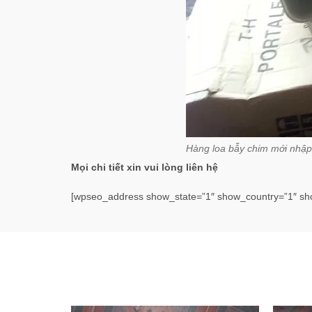
Hàng loa bẫy chim mới nhập
Mọi chi tiết xin vui lòng liên hệ
[wpseo_address show_state=”1″ show_country=”1″ sh