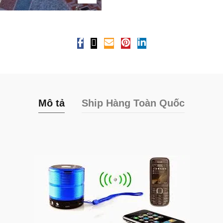
Mô tả
Ship Hàng Toàn Quốc