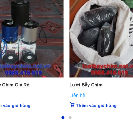
y Chim Giá Rẻ
Lưới Bẫy Chim
Liên hệ
 vào giỏ hàng
Thêm vào giỏ hàng