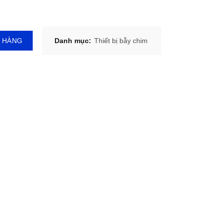
Ỏ HÀNG
Danh mục:
Thiết bị bẫy chim