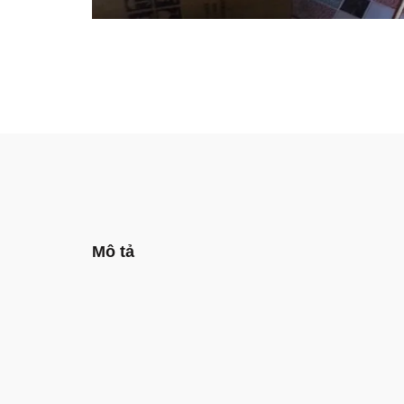
Mô tả