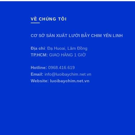
VỀ CHÚNG TÔI
CƠ SỞ SẢN XUẤT LƯỚI BẪY CHIM YẾN LINH
Địa chỉ
: Đạ Huoai, Lâm Đồng
TP.HCM:
GIAO HÀNG 1 GIỜ
Hotline:
0968.416.619
Email:
info@luoibaychim.net.vn
Website: luoibaychim.net.vn