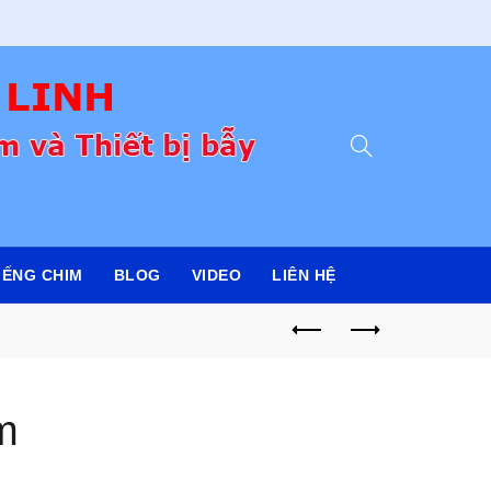
IẾNG CHIM
BLOG
VIDEO
LIÊN HỆ
m