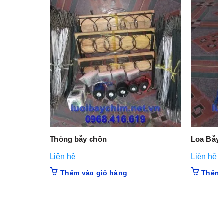
Thòng bẫy chồn
Loa Bẫ
Liên hệ
Liên hệ
Thêm vào giỏ hàng
Thêm